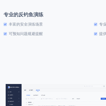
专业的反钓鱼演练
丰富的安全演练场景
专
可预知问题规避提醒
提