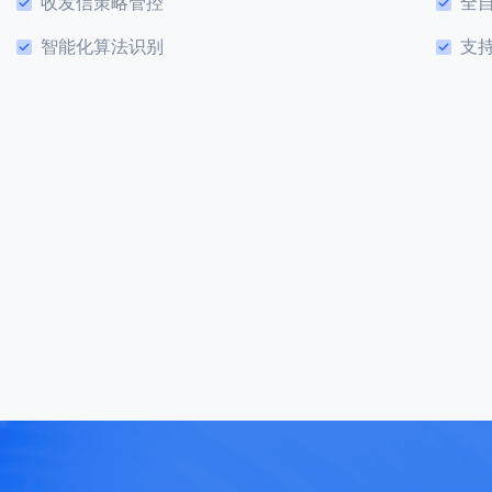
收发信策略管控
全
智能化算法识别
支