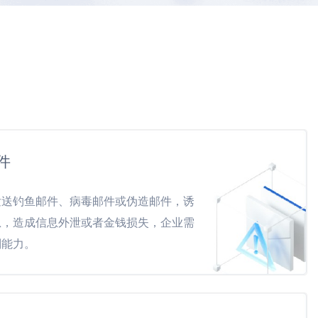
件
发送钓鱼邮件、病毒邮件或伪造邮件，诱
息，造成信息外泄或者金钱损失，企业需
别能力。