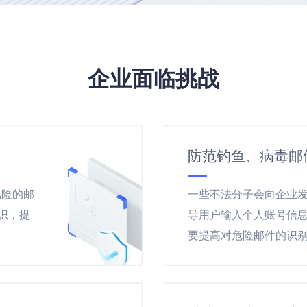
企业面临挑战
防范钓鱼、病毒邮
风险的邮
一些不法分子会向企业
识，提
导用户输入个人账号信
要提高对危险邮件的识