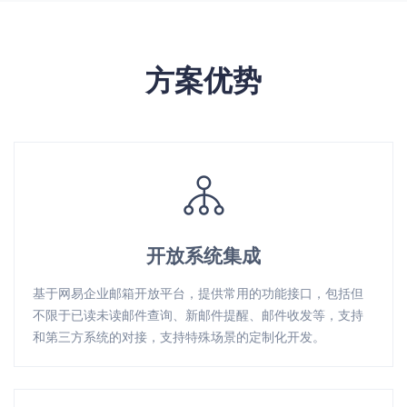
方案优势
开放系统集成
基于网易企业邮箱开放平台，提供常用的功能接口，包括但
不限于已读未读邮件查询、新邮件提醒、邮件收发等，支持
和第三方系统的对接，支持特殊场景的定制化开发。