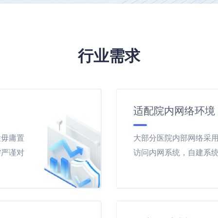
行业需求
适配院内网络环境
性毋庸置
大部分医院内部网络采
需严谨对
访问内网系统，自建系