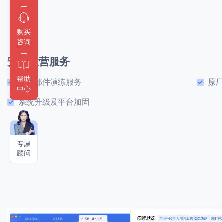
购买
咨询
安全运营服务
帮助
钓鱼邮件演练服务
原
中心
系统升级及平台加固