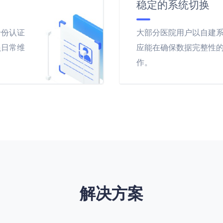
稳定的系统切换
身份认证
大部分医院用户以自建
员日常维
应能在确保数据完整性
作。
解决方案