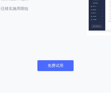
件迁移实施周期短
免费试用