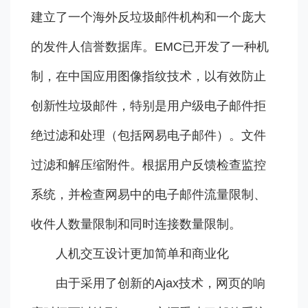
建立了一个海外反垃圾邮件机构和一个庞大
的发件人信誉数据库。EMC已开发了一种机
制，在中国应用图像指纹技术，以有效防止
创新性垃圾邮件，特别是用户级电子邮件拒
绝过滤和处理（包括网易电子邮件）。文件
过滤和解压缩附件。根据用户反馈检查监控
系统，并检查网易中的电子邮件流量限制、
收件人数量限制和同时连接数量限制。
人机交互设计更加简单和商业化
由于采用了创新的Ajax技术，网页的响