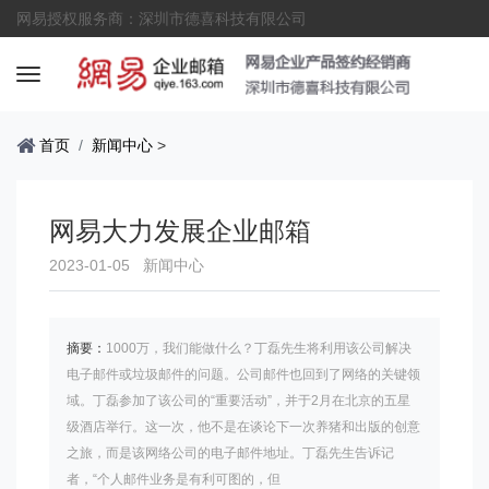
网易授权服务商：深圳市德喜科技有限公司
首页
新闻中心
>
网易大力发展企业邮箱
2023-01-05
新闻中心
摘要：
1000万，我们能做什么？丁磊先生将利用该公司解决
电子邮件或垃圾邮件的问题。公司邮件也回到了网络的关键领
域。丁磊参加了该公司的“重要活动”，并于2月在北京的五星
级酒店举行。这一次，他不是在谈论下一次养猪和出版的创意
之旅，而是该网络公司的电子邮件地址。丁磊先生告诉记
者，“个人邮件业务是有利可图的，但