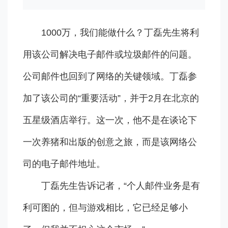
1000万，我们能做什么？丁磊先生将利
用该公司解决电子邮件或垃圾邮件的问题。
公司邮件也回到了网络的关键领域。丁磊参
加了该公司的“重要活动”，并于2月在北京的
五星级酒店举行。这一次，他不是在谈论下
一次养猪和出版的创意之旅，而是该网络公
司的电子邮件地址。
丁磊先生告诉记者，“个人邮件业务是有
利可图的，但与游戏相比，它已经足够小